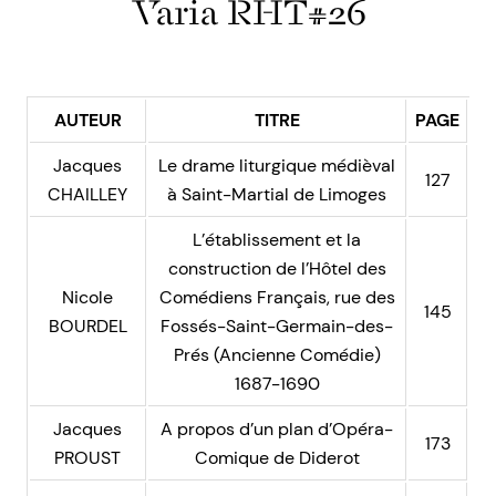
Varia RHT#26
AUTEUR
TITRE
PAGE
Jacques
Le drame liturgique médièval
127
CHAILLEY
à Saint-Martial de Limoges
L’établissement et la
construction de l’Hôtel des
Nicole
Comédiens Français, rue des
145
BOURDEL
Fossés-Saint-Germain-des-
Prés (Ancienne Comédie)
1687-1690
Jacques
A propos d’un plan d’Opéra-
173
PROUST
Comique de Diderot