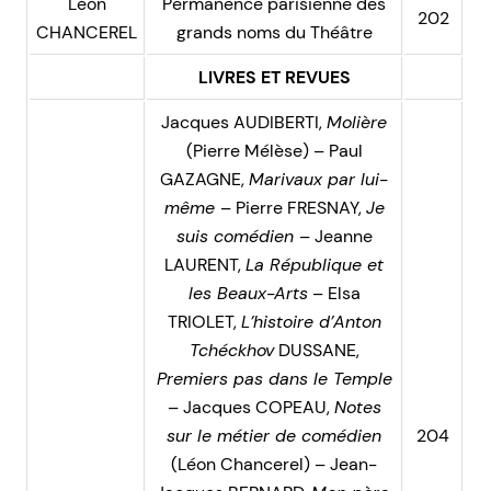
Léon
Permanence parisienne des
202
CHANCEREL
grands noms du Théâtre
LIVRES ET REVUES
Jacques AUDIBERTI,
Molière
(Pierre Mélèse) – Paul
GAZAGNE,
Marivaux par lui-
même
– Pierre FRESNAY,
Je
suis comédien
– Jeanne
LAURENT,
La République et
les Beaux-Arts
– Elsa
TRIOLET,
L’histoire d’Anton
Tchéckhov
DUSSANE,
Premiers pas dans le Temple
– Jacques COPEAU,
Notes
sur le métier de comédien
204
(Léon Chancerel) – Jean-