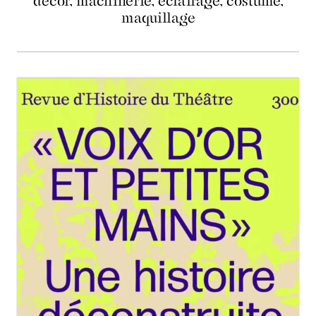
décor, machinerie, éclairage, costume,
maquillage