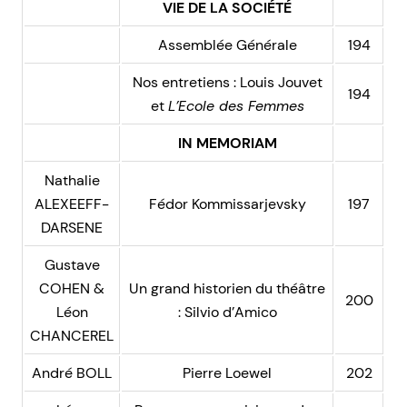
VIE DE LA SOCIÉTÉ
Assemblée Générale
194
Nos entretiens : Louis Jouvet
194
et
L’Ecole des Femmes
IN MEMORIAM
Nathalie
ALEXEEFF-
Fédor Kommissarjevsky
197
DARSENE
Gustave
COHEN &
Un grand historien du théâtre
200
Léon
: Silvio d’Amico
CHANCEREL
André BOLL
Pierre Loewel
202