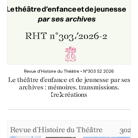
Revue d’Histoire du Théâtre • N°303 S2 2026
Le théâtre d’enfance et de jeunesse par ses
archives : mémoires, transmissions,
(re)créations