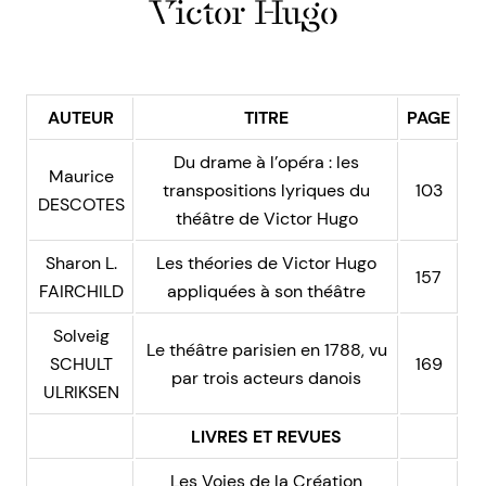
Victor Hugo
AUTEUR
TITRE
PAGE
Du drame à l’opéra : les
Maurice
transpositions lyriques du
103
DESCOTES
théâtre de Victor Hugo
Sharon L.
Les théories de Victor Hugo
157
FAIRCHILD
appliquées à son théâtre
Solveig
Le théâtre parisien en 1788, vu
SCHULT
169
par trois acteurs danois
ULRIKSEN
LIVRES ET REVUES
Les Voies de la Création