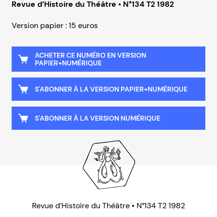
Revue d’Histoire du Théâtre • N°134 T2 1982
Version papier : 15 euros
ACHETER CE NUMÉRO EN VERSION
PAPIER+NUMÉRIQUE
S'ABONNER À LA VERSION PAPIER+NUMÉRIQUE
S'ABONNER À LA VERSION NUMÉRIQUE
Revue d’Histoire du Théâtre • N°134 T2 1982