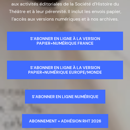
aux activités éditoriales de la Société d’Histoire du
Théâtre et à leur pérennité. Il inclut les envois papier,
l’accès aux versions numériques et à nos archives.
S’ABONNER EN LIGNE À LA VERSION
PAPIER+NUMÉRIQUE FRANCE
S’ABONNER EN LIGNE À LA VERSION
PAPIER+NUMÉRIQUE EUROPE/MONDE
S’ABONNER EN LIGNE NUMÉRIQUE
ABONNEMENT + ADHÉSION RHT 2026