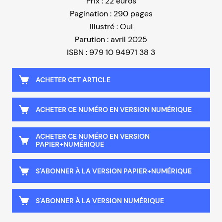
Prix : 22 euros
Pagination : 290 pages
Illustré : Oui
Parution : avril 2025
ISBN : 979 10 94971 38 3
ACHETER CET ARTICLE
ACHETER CE NUMÉRO EN VERSION NUMÉRIQUE
ACHETER CE NUMÉRO EN VERSION
PAPIER+NUMÉRIQUE
S'ABONNER À LA VERSION PAPIER+NUMÉRIQUE
S'ABONNER À LA VERSION NUMÉRIQUE