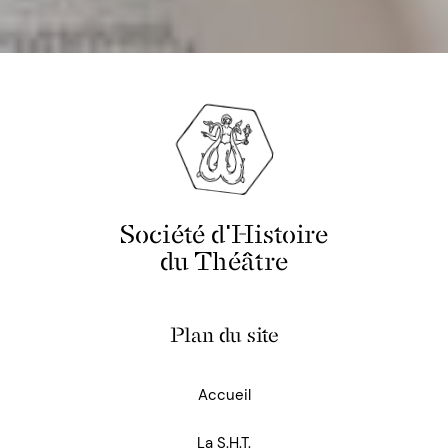
Société d'Histoire
du Théâtre
Plan du site
Accueil
La S.H.T.