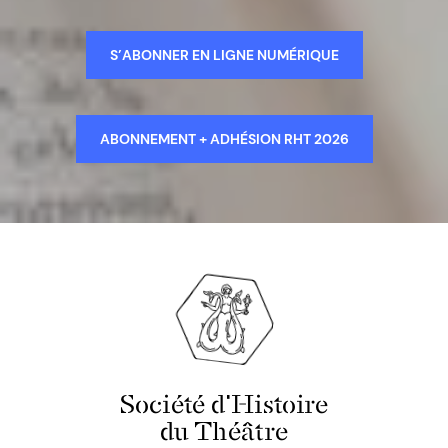
S’ABONNER EN LIGNE NUMÉRIQUE
ABONNEMENT + ADHÉSION RHT 2026
Société d'Histoire
du Théâtre