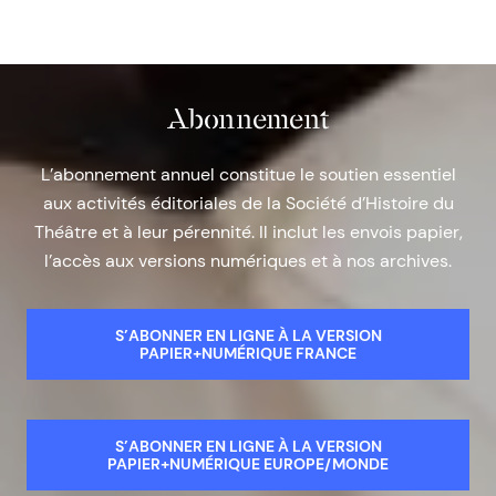
Abonnement
L’abonnement annuel constitue le soutien essentiel
aux activités éditoriales de la Société d’Histoire du
Théâtre et à leur pérennité. Il inclut les envois papier,
l’accès aux versions numériques et à nos archives.
S’ABONNER EN LIGNE À LA VERSION
PAPIER+NUMÉRIQUE FRANCE
S’ABONNER EN LIGNE À LA VERSION
PAPIER+NUMÉRIQUE EUROPE/MONDE