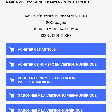
Revue d’Histoire du Théâtre • N°281 T1 2019
Revue d'histoire du théâtre 2019-1
200 pages
ISBN : 979 10 94971 15 4
ISSN : 1291-2530
ACHETER CET ARTICLE
ACHETER CE NUMÉRO EN VERSION NUMÉRIQUE
ACHETER CE NUMÉRO EN VERSION
PAPIER+NUMÉRIQUE
S'ABONNER À LA VERSION PAPIER+NUMÉRIQUE
S'ABONNER À LA VERSION NUMÉRIQUE