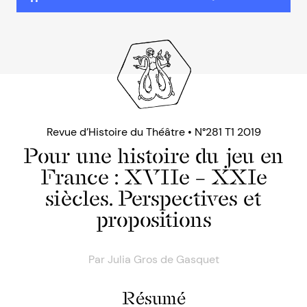
Revue d’Histoire du Théâtre • N°281 T1 2019
Pour une histoire du jeu en
France : XVIIe – XXIe
siècles. Perspectives et
propositions
Par
Julia Gros de Gasquet
Résumé