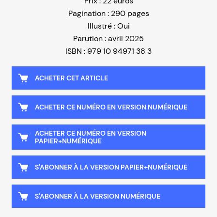
Prix : 22 euros
Pagination : 290 pages
Illustré : Oui
Parution : avril 2025
ISBN : 979 10 94971 38 3
ACHETER CET ARTICLE
ACHETER CE NUMÉRO EN VERSION NUMÉRIQUE
ACHETER CE NUMÉRO EN VERSION
PAPIER+NUMÉRIQUE
S'ABONNER À LA VERSION PAPIER+NUMÉRIQUE
S'ABONNER À LA VERSION NUMÉRIQUE