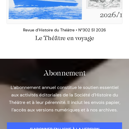
Revue d’Histoire du Théâtre • N°302 S1 2026
Le Théâtre en voyage
Abonnement
L’abonnement annuel constitue le soutien essentiel
aux activités éditoriales de la Société d’Histoire du
Théâtre et à leur pérennité. Il inclut les envois papier,
l’accès aux versions numériques et à nos archives.