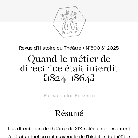
Revue d’Histoire du Théâtre • N°300 S1 2025
Quand le métier de
directrice était interdit
(1824–1864)
Par
Valentina Ponzetto
Résumé
Les directrices de théâtre du XIXe siècle représentent
à l’état actuel un point aveugle de l’histoire du théâtre