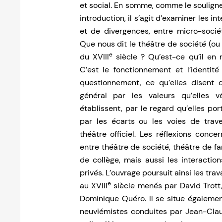
et social. En somme, comme le souligne
introduction, il s’agit d’examiner les 
et de divergences, entre micro-socié
Que nous dit le théâtre de société (ou 
e
du XVIII
siècle ? Qu’est-ce qu’il en
C’est le fonctionnement et l’identité
questionnement, ce qu’elles disent 
général par les valeurs qu’elles vé
établissent, par le regard qu’elles port
par les écarts ou les voies de trave
théâtre officiel. Les réflexions conce
entre théâtre de société, théâtre de fa
de collège, mais aussi les interaction
privés. L’ouvrage poursuit ainsi les tra
e
au XVIII
siècle menés par David Trott
Dominique Quéro. Il se situe égalemen
neuviémistes conduites par Jean-Claud