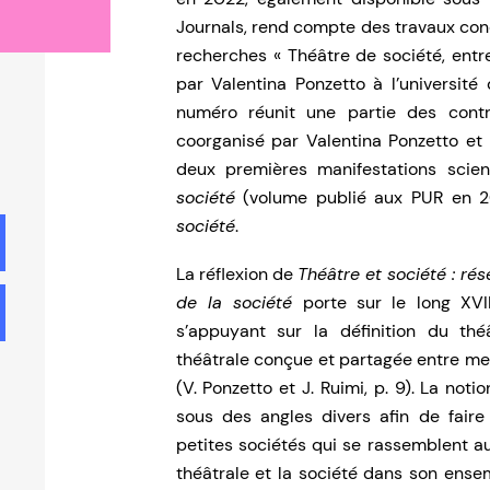
Journals, rend compte des travaux co
recherches « Théâtre de société, entr
par Valentina Ponzetto à l’universit
numéro réunit une partie des contri
coorganisé par Valentina Ponzetto et 
deux premières manifestations scien
société
(volume publié aux PUR en 
société
.
La réflexion de
Théâtre et société : rés
de la société
porte sur le long XVII
s’appuyant sur la définition du th
théâtrale conçue et partagée entre mem
(V. Ponzetto et J. Ruimi, p. 9). La not
sous des angles divers afin de faire
petites sociétés qui se rassemblent au
théâtrale et la société dans son ensem