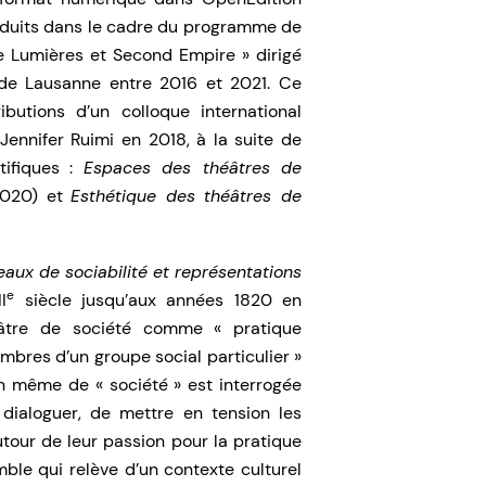
nduits dans le cadre du programme de
e Lumières et Second Empire » dirigé
é de Lausanne entre 2016 et 2021. Ce
butions d’un colloque international
Jennifer Ruimi en 2018, à la suite de
tifiques :
Espaces des théâtres de
2020) et
Esthétique des théâtres de
eaux de sociabilité et représentations
e
I
siècle jusqu’aux années 1820 en
éâtre de société comme « pratique
bres d’un groupe social particulier »
ion même de « société » est interrogée
 dialoguer, de mettre en tension les
tour de leur passion pour la pratique
ble qui relève d’un contexte culturel