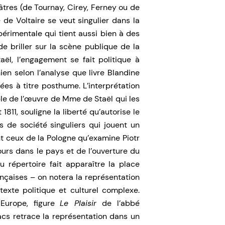
tres (de Tournay, Cirey, Ferney ou de
» de Voltaire se veut singulier dans la
érimentale qui tient aussi bien à des
e briller sur la scène publique de la
l, l’engagement se fait politique à
ien selon l’analyse que livre Blandine
ées à titre posthume. L’interprétation
le de l’œuvre de Mme de Staël qui les
811, souligne la liberté qu’autorise le
s de société singuliers qui jouent un
ent ceux de la Pologne qu’examine Piotr
urs dans le pays et de l’ouverture du
u répertoire fait apparaître la place
nçaises – on notera la représentation
xte politique et culturel complexe.
 Europe, figure
Le Plaisir
de l’abbé
cs retrace la représentation dans un