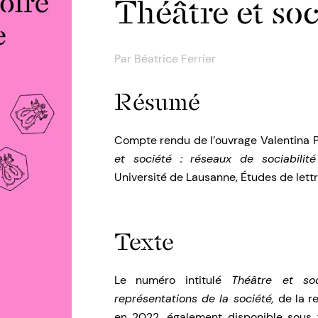
Théâtre et soc
Par
Béatrice Ferrier
Résumé
Compte rendu de l’ouvrage Valentina Po
et société : réseaux de sociabilit
Université de Lausanne, Études de lettr
Texte
Le numéro intitulé
Théâtre et soc
représentations de la société,
de la r
en 2022, également disponible sous