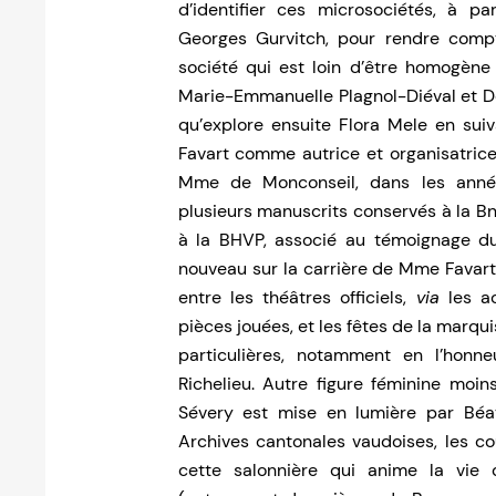
d’identifier ces microsociétés, à p
Georges Gurvitch, pour rendre compt
société qui est loin d’être homogène
Marie-Emmanuelle Plagnol-Diéval et Do
qu’explore ensuite Flora Mele en sui
Favart comme autrice et organisatrice
Mme de Monconseil, dans les année
plusieurs manuscrits conservés à la Bn
à la BHVP, associé au témoignage d
nouveau sur la carrière de Mme Favart 
entre les théâtres officiels,
via
les a
pièces jouées, et les fêtes de la marq
particulières, notamment en l’honn
Richelieu. Autre figure féminine moi
Sévery est mise en lumière par Béatr
Archives cantonales vaudoises, les co
cette salonnière qui anime la vie 