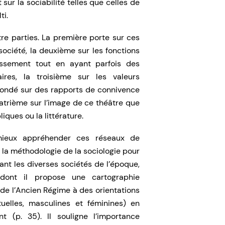
sur la sociabilité telles que celles de
ti.
tre parties. La première porte sur ces
ociété, la deuxième sur les fonctions
issement tout en ayant parfois des
aires, la troisième sur les valeurs
ondé sur des rapports de connivence
quatrième sur l’image de ce théâtre que
iques ou la littérature.
ieux appréhender ces réseaux de
 la méthodologie de la sociologie pour
nant les diverses sociétés de l’époque,
dont il propose une cartographie
 de l’Ancien Régime à des orientations
ectuelles, masculines et féminines) en
 (p. 35). Il souligne l’importance