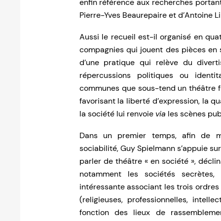
enfin référence aux recherches portant 
Pierre-Yves Beaurepaire et d’Antoine Lil
Aussi le recueil est-il organisé en qua
compagnies qui jouent des pièces en s
d’une pratique qui relève du divert
répercussions politiques ou identit
communes que sous-tend un théâtre f
favorisant la liberté d’expression, la 
la société lui renvoie
via
les scènes publ
Dans un premier temps, afin de m
sociabilité, Guy Spielmann s’appuie sur
parler de théâtre « en société », décli
notamment les sociétés secrètes, 
intéressante associant les trois ordres
(religieuses, professionnelles, intell
fonction des lieux de rassemblement