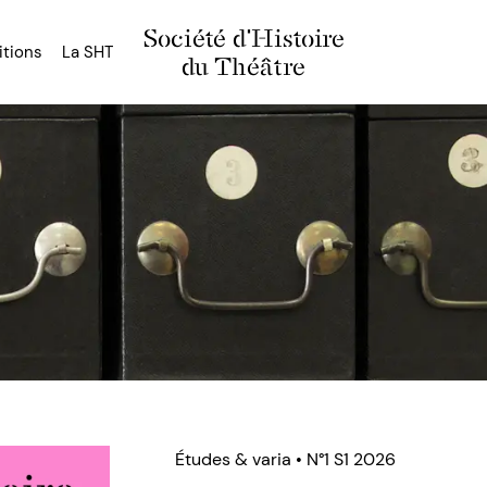
Société d'Histoire
itions
La SHT
du Théâtre
Études & varia • N°1 S1 2026