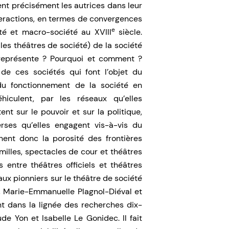
nt précisément les autrices dans leur
interactions, en termes de convergences
e
té et macro-société au XVIII
siècle.
les théâtres de société) de la société
 représente ? Pourquoi et comment ?
 de ces sociétés qui font l’objet du
du fonctionnement de la société en
hiculent, par les réseaux qu’elles
ent sur le pouvoir et sur la politique,
rses qu’elles engagent vis-à-vis du
rnent donc la porosité des frontières
milles, spectacles de cour et théâtres
s entre théâtres officiels et théâtres
vaux pionniers sur le théâtre de société
, Marie-Emmanuelle Plagnol-Diéval et
t dans la lignée des recherches dix-
e Yon et Isabelle Le Gonidec. Il fait