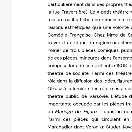
particulièrement dans ses propres théâ
la rue Traversière). Le « petit théâtre 
mesure où il affiche une dimension exp
raisons esthétiques qu’à une volonté d
Comédie-Française. Chez Mme de Staë
travers la critique du régime napoléon
Poirier de trois pièces comiques, publi
de ces pièces, mineures dans l’ensemb
compose lors de son exil entre 1808 et 1
théâtre de société. Parmi ces théâtre
rôle dans la diffusion des idées, figur
Olkusz à la lumière des réformes en co
théâtre public de Varsovie. L’étude d
importante occupée par les pièces fra
du
Mariage de Figaro
– dans un conte
Parmi ces pièces qui circulent en
Marchadier dont Veronika Studer-Kova