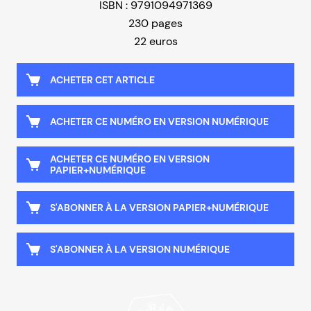
ISBN : 9791094971369
230 pages
22 euros
ACHETER CET ARTICLE
ACHETER CE NUMÉRO EN VERSION NUMÉRIQUE
ACHETER CE NUMÉRO EN VERSION
PAPIER+NUMÉRIQUE
S'ABONNER À LA VERSION PAPIER+NUMÉRIQUE
S'ABONNER À LA VERSION NUMÉRIQUE