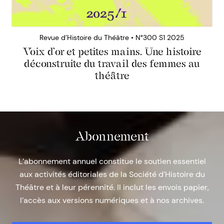
Revue d’Histoire du Théâtre • N°300 S1 2025
Voix d’or et petites mains. Une histoire
déconstruite du travail des femmes au
théâtre
Abonnement
L’abonnement annuel constitue le soutien essentiel
aux activités éditoriales de la Société d’Histoire du
Théâtre et à leur pérennité. Il inclut les envois papier,
l’accès aux versions numériques et à nos archives.