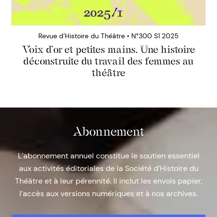
Revue d’Histoire du Théâtre • N°300 S1 2025
Voix d’or et petites mains. Une histoire
déconstruite du travail des femmes au
théâtre
Abonnement
L’abonnement annuel constitue le soutien essentiel
aux activités éditoriales de la Société d’Histoire du
Théâtre et à leur pérennité. Il inclut les envois papier,
l’accès aux versions numériques et à nos archives.