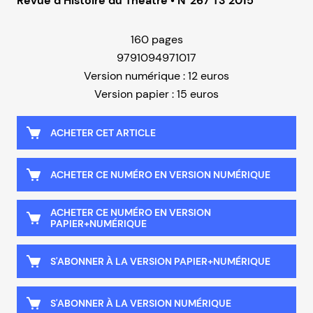
Revue d’Histoire du Théâtre • N°267 T3 2015
160 pages
9791094971017
Version numérique : 12 euros
Version papier : 15 euros
ACHETER CET ARTICLE
ACHETER CE NUMÉRO EN VERSION NUMÉRIQUE
ACHETER CE NUMÉRO EN VERSION
PAPIER+NUMÉRIQUE
S'ABONNER À LA VERSION PAPIER+NUMÉRIQUE
S'ABONNER À LA VERSION NUMÉRIQUE