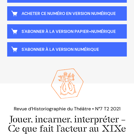
ACHETER CE NUMÉRO EN VERSION NUMÉRIQUE
S'ABONNER À LA VERSION PAPIER+NUMÉRIQUE
S'ABONNER À LA VERSION NUMÉRIQUE
Revue d’Historiographie du Théâtre • N°7 T2 2021
Jouer, incarner, interpréter –
Ce que fait l’acteur au XIXe