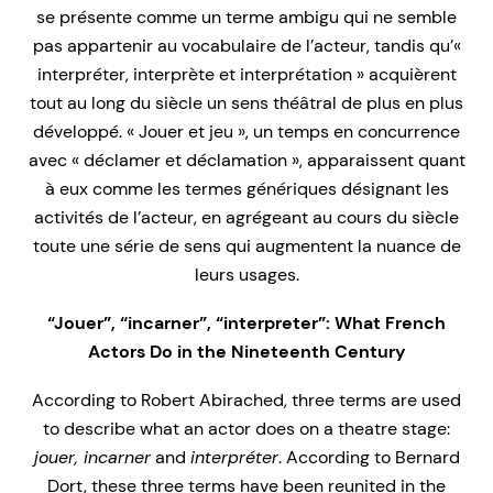
se présente comme un terme ambigu qui ne semble
pas appartenir au vocabulaire de l’acteur, tandis qu’«
interpréter, interprète et interprétation » acquièrent
tout au long du siècle un sens théâtral de plus en plus
développé. « Jouer et jeu », un temps en concurrence
avec « déclamer et déclamation », apparaissent quant
à eux comme les termes génériques désignant les
activités de l’acteur, en agrégeant au cours du siècle
toute une série de sens qui augmentent la nuance de
leurs usages.
“Jouer”, “incarner”, “interpreter”: What French
Actors Do in the Nineteenth Century
According to Robert Abirached, three terms are used
to describe what an actor does on a theatre stage:
jouer, incarner
and
interpréter
. According to Bernard
Dort, these three terms have been reunited in the