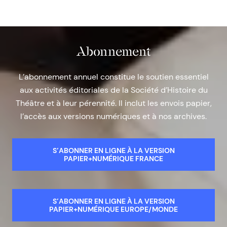
Abonnement
L’abonnement annuel constitue le soutien essentiel
aux activités éditoriales de la Société d’Histoire du
Théâtre et à leur pérennité. Il inclut les envois papier,
l’accès aux versions numériques et à nos archives.
S’ABONNER EN LIGNE À LA VERSION
PAPIER+NUMÉRIQUE FRANCE
S’ABONNER EN LIGNE À LA VERSION
PAPIER+NUMÉRIQUE EUROPE/MONDE