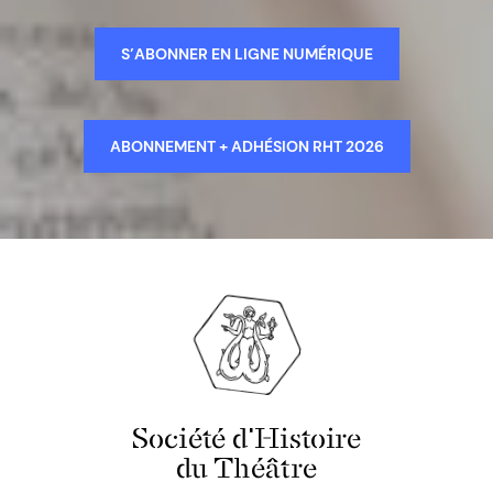
S’ABONNER EN LIGNE NUMÉRIQUE
ABONNEMENT + ADHÉSION RHT 2026
Société d'Histoire
du Théâtre