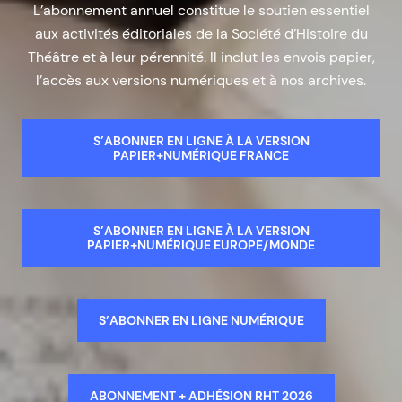
L’abonnement annuel constitue le soutien essentiel
aux activités éditoriales de la Société d’Histoire du
Théâtre et à leur pérennité. Il inclut les envois papier,
l’accès aux versions numériques et à nos archives.
S’ABONNER EN LIGNE À LA VERSION
PAPIER+NUMÉRIQUE FRANCE
S’ABONNER EN LIGNE À LA VERSION
PAPIER+NUMÉRIQUE EUROPE/MONDE
S’ABONNER EN LIGNE NUMÉRIQUE
ABONNEMENT + ADHÉSION RHT 2026