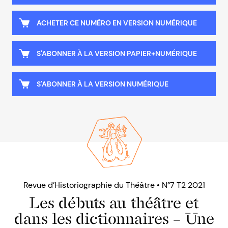
ACHETER CE NUMÉRO EN VERSION NUMÉRIQUE
S'ABONNER À LA VERSION PAPIER+NUMÉRIQUE
S'ABONNER À LA VERSION NUMÉRIQUE
Revue d’Historiographie du Théâtre • N°7 T2 2021
Les débuts au théâtre et
dans les dictionnaires – Une