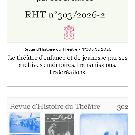
Revue d’Histoire du Théâtre • N°303 S2 2026
Le théâtre d’enfance et de jeunesse par ses
archives : mémoires, transmissions,
(re)créations