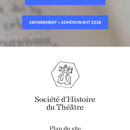
ABONNEMENT + ADHÉSION RHT 2026
Société d'Histoire
du Théâtre
Plan du site