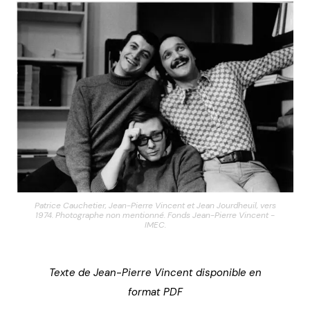
Patrice Cauchetier, Jean-Pierre Vincent et Jean Jourdheuil, vers
1974. Photographe non mentionné. Fonds Jean-Pierre Vincent -
IMEC.
Texte de Jean-Pierre Vincent disponible en
format PDF