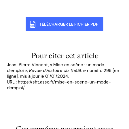
TÉLÉCHARGER LE FICHIER PDF
Pour citer cet article
Jean-Pierre Vincent, « Mise en scène : un mode
d’emploi »,
Revue d’Histoire du Théâtre
numéro 298 [en
ligne], mis à jour le 01/01/2024,
URL : https://sht.asso.fr/mise-en-scene-un-mode-
demploi/
Ces numéros pourraient vous