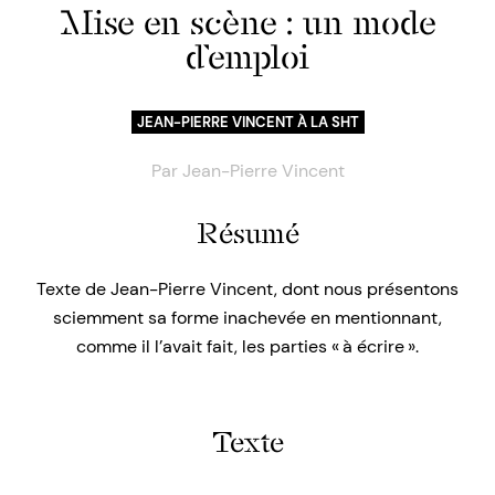
Mise en scène : un mode
d’emploi
JEAN-PIERRE VINCENT À LA SHT
Par
Jean-Pierre Vincent
Résumé
Texte de Jean-Pierre Vincent, dont nous présentons
sciemment sa forme inachevée en mentionnant,
comme il l’avait fait, les parties « à écrire ».
Texte