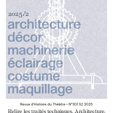
Revue d’Histoire du Théâtre • N°301 S2 2025
Relire les traités techniques. Architecture,