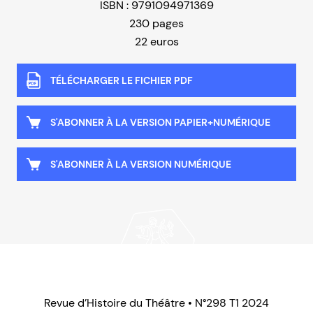
ISBN : 9791094971369
230 pages
22 euros
TÉLÉCHARGER LE FICHIER PDF
S'ABONNER À LA VERSION PAPIER+NUMÉRIQUE
S'ABONNER À LA VERSION NUMÉRIQUE
Revue d’Histoire du Théâtre • N°298 T1 2024