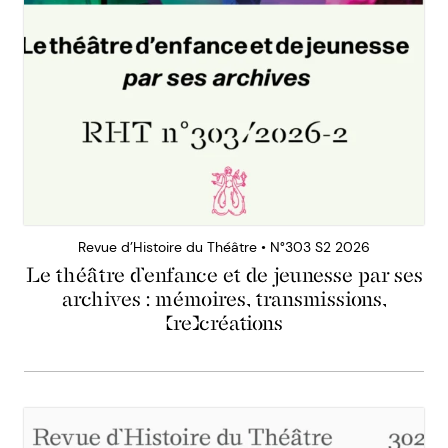
Revue d’Histoire du Théâtre • N°303 S2 2026
Le théâtre d’enfance et de jeunesse par ses
archives : mémoires, transmissions,
(re)créations