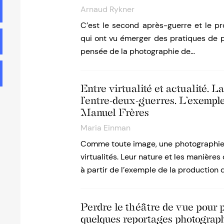
Arnaud Rykner
C’est le second après-guerre et le pr
qui ont vu émerger des pratiques de p
pensée de la photographie de…
Entre virtualité et actualité. 
l’entre-deux-guerres. L’exempl
Manuel Frères
Maria Einman
Comme toute image, une photographie
virtualités. Leur nature et les manières
à partir de l’exemple de la production 
Perdre le théâtre de vue pour p
quelques reportages photograph