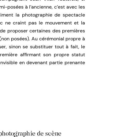
-posées à l’ancienne, c’est avec les
aiment la photographie de spectacle
c ne craint pas le mouvement et la
t de proposer certaines des premières
(non posées). Au cérémonial propre à
r, sinon se substituer tout à fait, le
remière affirmant son propre statut
l’invisible en devenant partie prenante
 photographie de scène