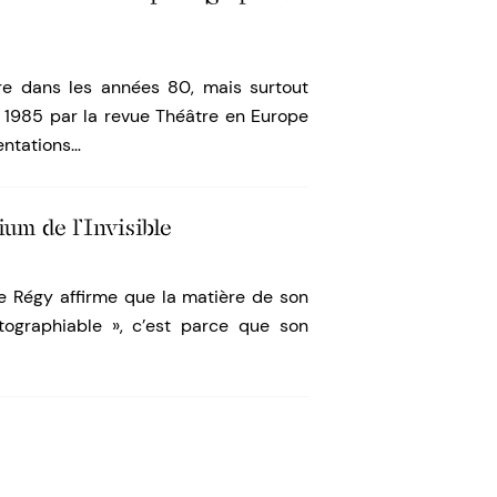
re dans les années 80, mais surtout
 1985 par la revue Théâtre en Europe
entations…
um de l’Invisible
e Régy affirme que la matière de son
ographiable », c’est parce que son