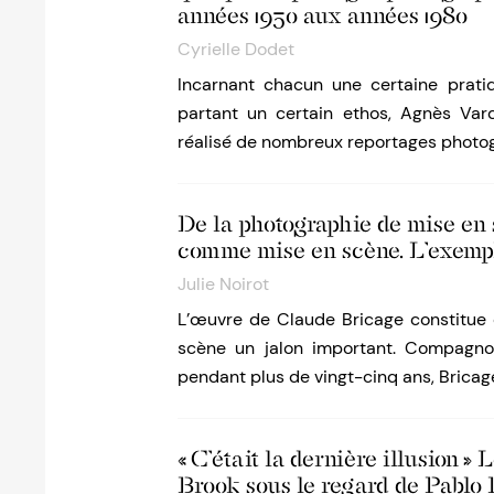
années 1950 aux années 1980
Cyrielle Dodet
Incarnant chacun une certaine pratiq
partant un certain ethos, Agnès Var
réalisé de nombreux reportages photo
De la photographie de mise en 
comme mise en scène. L’exemp
Julie Noirot
L’œuvre de Claude Bricage constitue d
scène un jalon important. Compagnon
pendant plus de vingt-cinq ans, Bricag
« C’était la dernière illusion 
Brook sous le regard de Pablo 