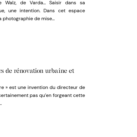
e Walz, de Varda… Saisir dans sa
ue, une intention. Dans cet espace
 la photographie de mise…
rs de rénovation urbaine et
re » est une invention du directeur de
t certainement pas qu’en forgeant cette
…