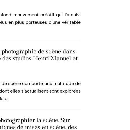
ofond mouvement créatif qui l’a suivi
lus en plus porteuses d’une véritable
La photographie de scène dans
e des studios Henri Manuel et
 de scène comporte une multitude de
 dont elles s’actualisent sont explorées
des…
hotographier la scène. Sur
iques de mises en scène, des