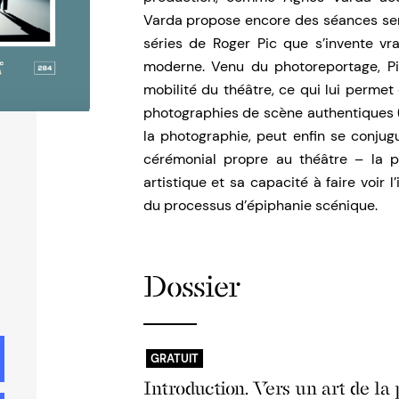
Varda propose encore des séances semi
séries de Roger Pic que s’invente vr
moderne. Venu du photoreportage, Pi
mobilité du théâtre, ce qui lui perme
photographies de scène authentiques 
la photographie, peut enfin se conjugue
cérémonial propre au théâtre – la p
artistique et sa capacité à faire voir 
du processus d’épiphanie scénique.
Dossier
GRATUIT
Introduction. Vers un art de la