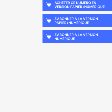
ACHETER CE NUMÉRO EN
VERSION PAPIER+NUMÉRIQUE
S'ABONNER À LA VERSION
PAPIER+NUMÉRIQUE
S'ABONNER À LA VERSION
NUMÉRIQUE