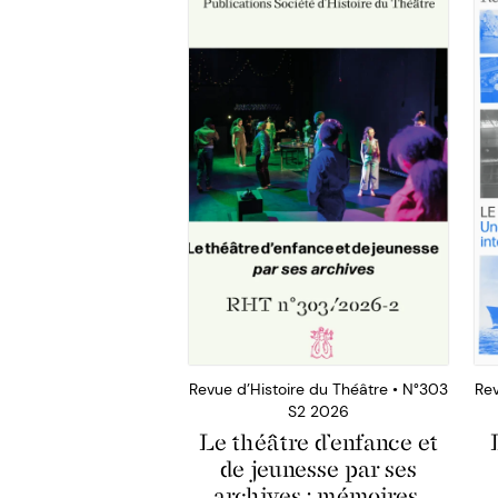
Revue d’Histoire du Théâtre • N°303
Rev
S2 2026
Le théâtre d’enfance et
de jeunesse par ses
archives : mémoires,