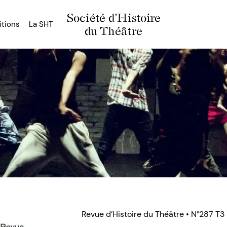
Société d'Histoire
itions
La SHT
du Théâtre
Revue d’Histoire du Théâtre • N°287 T