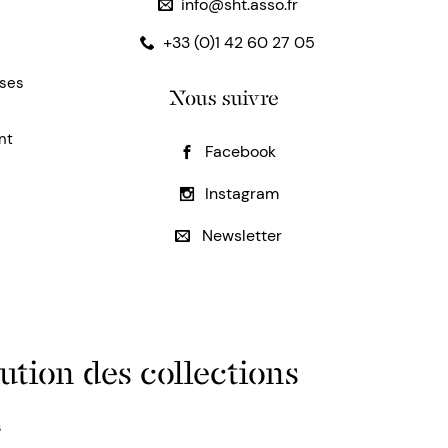
info@sht.asso.fr
+33 (0)1 42 60 27 05
uses
Nous suivre
nt
Facebook
Instagram
Newsletter
ution des collections
s