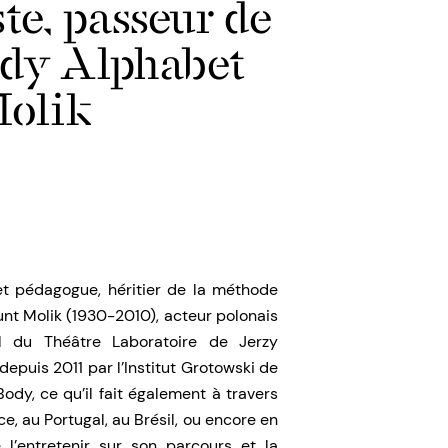
te, passeur de
ody Alphabet
olik
t pédagogue, héritier de la méthode
t Molik (1930-2010), acteur polonais
l du Théâtre Laboratoire de Jerzy
epuis 2011 par l’Institut Grotowski de
dy, ce qu’il fait également à travers
e, au Portugal, au Brésil, ou encore en
 l’entretenir sur son parcours et la