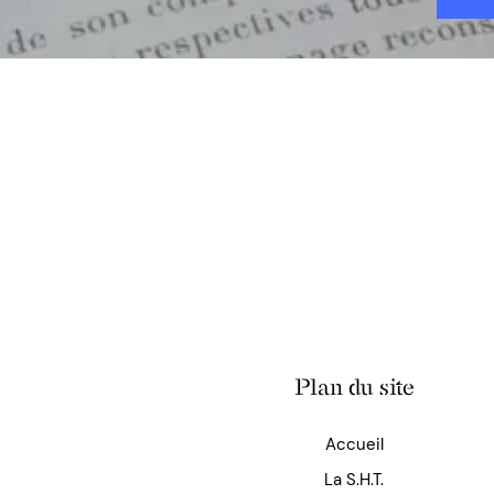
Plan du site
Accueil
La S.H.T.