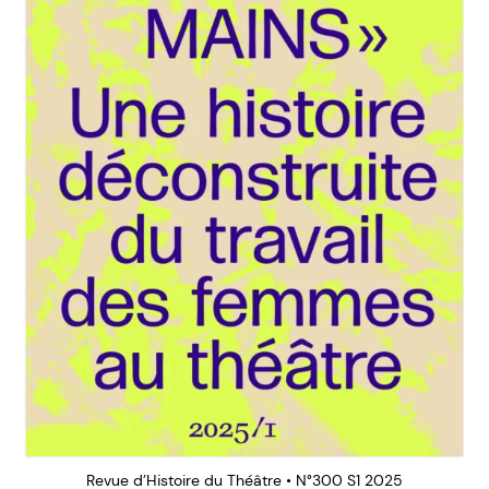
Revue d’Histoire du Théâtre • N°300 S1 2025