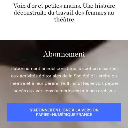
Voix d’or et petites mains. Une histoire
déconstruite du travail des femmes au
théâtre
Abonnement
L’abonnement annuel constitue le soutien essentiel
aux activités éditoriales de la Société d’Histoire du
Théâtre et à leur pérennité. Il inclut les envois papier,
l’accès aux versions numériques et à nos archives.
S’ABONNER EN LIGNE À LA VERSION
PAPIER+NUMÉRIQUE FRANCE