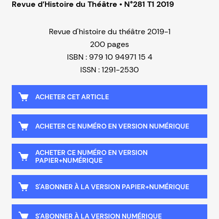
Revue d’Histoire du Théâtre • N°281 T1 2019
Revue d'histoire du théâtre 2019-1
200 pages
ISBN : 979 10 94971 15 4
ISSN : 1291-2530
ACHETER CET ARTICLE
ACHETER CE NUMÉRO EN VERSION NUMÉRIQUE
ACHETER CE NUMÉRO EN VERSION
PAPIER+NUMÉRIQUE
S'ABONNER À LA VERSION PAPIER+NUMÉRIQUE
S'ABONNER À LA VERSION NUMÉRIQUE