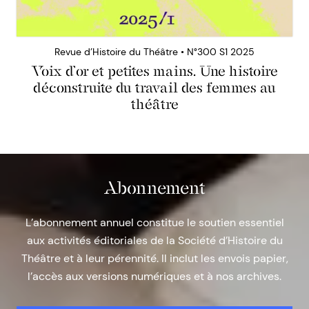
Revue d’Histoire du Théâtre • N°300 S1 2025
Voix d’or et petites mains. Une histoire
déconstruite du travail des femmes au
théâtre
Abonnement
L’abonnement annuel constitue le soutien essentiel
aux activités éditoriales de la Société d’Histoire du
Théâtre et à leur pérennité. Il inclut les envois papier,
l’accès aux versions numériques et à nos archives.