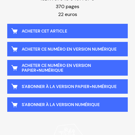
370 pages
22 euros
ACHETER CET ARTICLE
ACHETER CE NUMÉRO EN VERSION NUMÉRIQUE
ACHETER CE NUMÉRO EN VERSION
PAPIER+NUMÉRIQUE
S'ABONNER À LA VERSION PAPIER+NUMÉRIQUE
S'ABONNER À LA VERSION NUMÉRIQUE