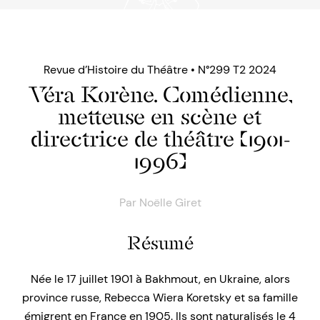
Revue d’Histoire du Théâtre • N°299 T2 2024
Véra Korène. Comédienne,
metteuse en scène et
directrice de théâtre (1901-
1996)
Par
Noëlle Giret
Résumé
Née le 17 juillet 1901 à Bakhmout, en Ukraine, alors
province russe, Rebecca Wiera Koretsky et sa famille
émigrent en France en 1905. Ils sont naturalisés le 4