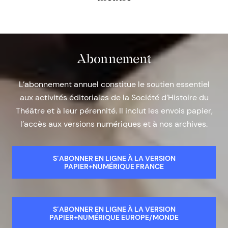
Abonnement
L’abonnement annuel constitue le soutien essentiel
aux activités éditoriales de la Société d’Histoire du
Théâtre et à leur pérennité. Il inclut les envois papier,
l’accès aux versions numériques et à nos archives.
S’ABONNER EN LIGNE À LA VERSION
PAPIER+NUMÉRIQUE FRANCE
S’ABONNER EN LIGNE À LA VERSION
PAPIER+NUMÉRIQUE EUROPE/MONDE