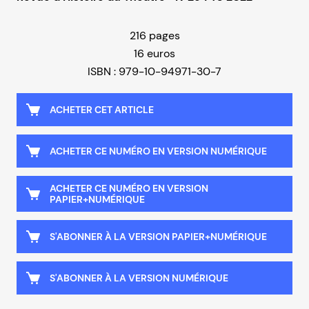
216 pages
16 euros
ISBN : 979-10-94971-30-7
ACHETER CET ARTICLE
ACHETER CE NUMÉRO EN VERSION NUMÉRIQUE
ACHETER CE NUMÉRO EN VERSION
PAPIER+NUMÉRIQUE
S'ABONNER À LA VERSION PAPIER+NUMÉRIQUE
S'ABONNER À LA VERSION NUMÉRIQUE