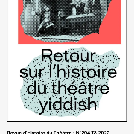
Revue d’Histoire du Théâtre • N°294 T3 2022