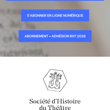
S’ABONNER EN LIGNE NUMÉRIQUE
ABONNEMENT + ADHÉSION RHT 2026
Société d'Histoire
du Théâtre