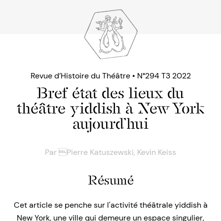
Revue d’Histoire du Théâtre • N°294 T3 2022
Bref état des lieux du
théâtre yiddish à New York
aujourd’hui
Par
Pierre Katuszewski
,
Kevin Keiss
Résumé
Cet article se penche sur l'activité théâtrale yiddish à
New York, une ville qui demeure un espace singulier,