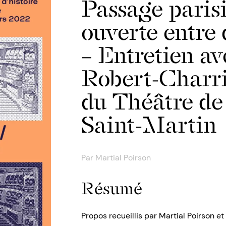
Passage parisi
ouverte entre 
– Entretien av
Robert-Charrie
du Théâtre de
Saint-Martin
Par
Martial Poirson
Résumé
Propos recueillis par Martial Poirson e