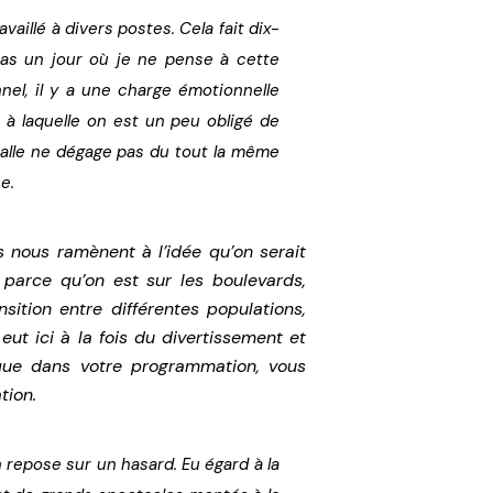
availlé à divers postes. Cela fait dix-
 pas un jour où je ne pense à cette
nel, il y a une charge émotionnelle
t à laquelle on est un peu obligé de
salle ne dégage pas du tout la même
e.
s nous ramènent à l’idée qu’on serait
n parce qu’on est sur les boulevards,
nsition entre différentes populations,
 eut ici à la fois du divertissement et
que dans votre programmation, vous
tion.
 repose sur un hasard. Eu égard à la