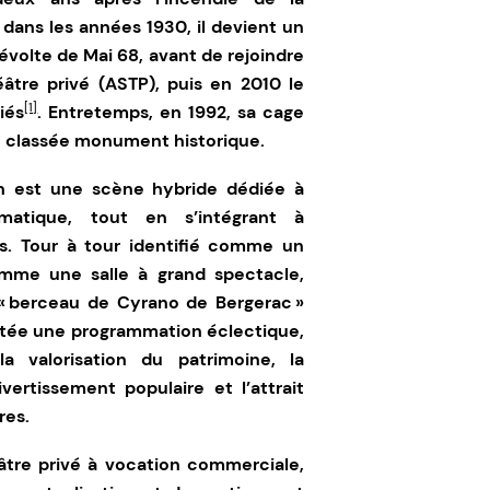
dans les années 1930, il devient un
volte de Mai 68, avant de rejoindre
éâtre privé (ASTP), puis en 2010 le
[1]
iés
. Entretemps, en 1992, sa cage
té classée monument historique.
in est une scène hybride dédiée
à
matique, tout en s’intégrant à
s. Tour à tour identifié comme un
mme une salle à grand spectacle,
e « berceau de Cyrano de Bergerac »
tée une programmation éclectique,
a valorisation du patrimoine, la
ertissement populaire et l’attrait
res.
tre privé à vocation commerciale,