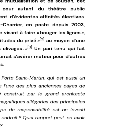
e mutualisation et de soutien, cet
 pour autant du théâtre public
nt d’évidentes affinités électives.
-Charrier, en poste depuis 2003,
visant à faire « bouger les lignes »,
[2]
itudes du privé »
au moyen d’une
[3]
clivages . »
Un pari tenu qui fait
rrait s’avérer moteur pour d’autres
s.
Porte Saint-Martin, qui est aussi un
ve l’une des plus anciennes cages de
 construit par le grand architecte
magnifiques allégories des principales
pe de responsabilité est-on investi
l endroit ? Quel rapport peut-on avoir
 ?