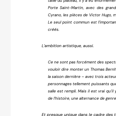
taille du plateau, il y a eu énormém
Porte Saint-Martin, avec des gran
Cyrano
, les pièces de Victor Hugo,
Le seul point commun est l’importan
créés.
L’ambition artistique, aussi.
Ce ne sont pas forcément des specta
vouloir dire monter un Thomas Bernha
la saison dernière – avec trois acte
personnages tellement puissants que
salle est rempli. Mais il est vrai qu’i
de l’histoire, une alternance de gen
Et presque unique dans le cadre des th