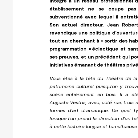
intégré à un réseau professionnel d
établissement ne se coupe pas
subventionné avec lequel il entretie
Son actuel directeur, Jean Robert
revendique une politique d’ouverture 
tout en cherchant à « sortir des hab
programmation « éclectique et sans 
ses preuves, et un précédent qui pou
initiatives émanant de théâtres privé
Vous êtes à la tête du Théâtre de la 
patrimoine culturel puisqu’on y trou
scène entièrement en bois. Il a été
Auguste Vestris, avec, côté rue, trois 
formes d’art dramatique. De quel ty
lorsque l’on prend la direction d’un te
à cette histoire longue et tumultueuse