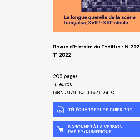
Revue d’Histoire du Théâtre • N°292
T1 2022
208 pages
16 euros
ISBN : 979-10-94971-26-0
TÉLÉCHARGER LE FICHIER PDF
S'ABONNER À LA VERSION
PAPIER+NUMÉRIQUE