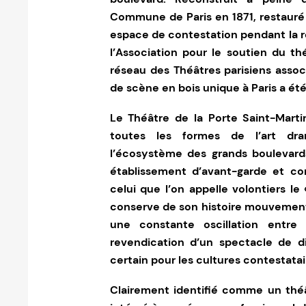
Commune de Paris en 1871, restauré 
espace de contestation pendant la ré
l’Association pour le soutien du th
réseau des Théâtres parisiens assoc
de scène en bois unique à Paris a é
Le Théâtre de la Porte Saint-Mart
toutes les formes de l’art dra
l’écosystème des grands boulevard
établissement d’avant-garde et co
celui que l’on appelle volontiers l
conserve de son histoire mouvemen
une constante oscillation entre l
revendication d’un spectacle de div
certain pour les cultures contestatai
Clairement identifié comme un théâ