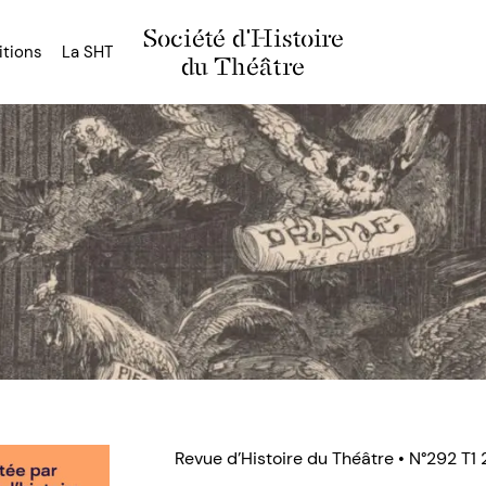
Société d'Histoire
itions
La SHT
du Théâtre
Revue d’Histoire du Théâtre • N°292 T1