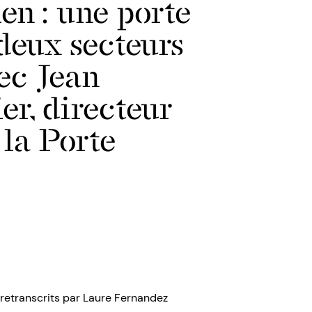
en : une porte
deux secteurs
ec Jean
r, directeur
 la Porte
t retranscrits par Laure Fernandez