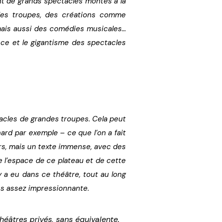
ent de grands spectacles montés à la
des troupes, des créations comme
 mais aussi des comédies musicales…
ce et le gigantisme des spectacles
cles de grandes troupes. Cela peut
rd par exemple – ce que l’on a fait
urs, mais un texte immense, avec des
 l’espace de ce plateau et de cette
l y a eu dans ce théâtre, tout au long
res assez impressionnante.
éâtres privés, sans équivalente.