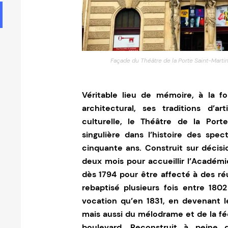
Façade du Théâtre de la Porte Saint-Martin 
Véritable lieu de mémoire, à la fo
architectural, ses traditions d’ar
culturelle, le Théâtre de la Por
singulière dans l’histoire des spe
cinquante ans. Construit sur décis
deux mois pour accueillir l’Académi
dès 1794 pour être affecté à des réu
rebaptisé plusieurs fois entre 1802
vocation qu’en 1831, en devenant l
mais aussi du mélodrame et de la féé
boulevard. Reconstruit à peine 