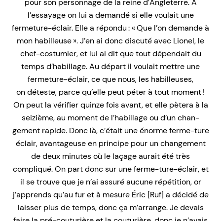
pour son personnage de la reine d’Angleterre. À
l’essayage on lui a demandé si elle voulait une
fermeture-éclair. Elle a répondu : « Que l’on demande à
mon habilleuse ». J’en ai donc discuté avec Lionel, le
chef-costumier, et lui ai dit que tout dépendait du
temps d’habillage. Au départ il voulait mettre une
fermeture-éclair, ce que nous, les habilleuses,
on déteste, parce qu’elle peut péter à tout moment !
On peut la vérifier quinze fois avant, et elle pètera à la
seizième, au moment de l’habillage ou d’un chan-
gement rapide. Donc là, c’était une énorme ferme-ture
éclair, avantageuse en principe pour un changement
de deux minutes où le laçage aurait été très
compliqué. On part donc sur une ferme-ture-éclair, et
il se trouve que je n’ai assuré aucune répétition, or
j’apprends qu’au fur et à mesure Éric [Ruf] a décidé de
laisser plus de temps, donc ça m’arrange. Je devais
faire la pré-couturière et la couturière, donc je n’avais