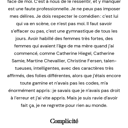
face de moi. C’est à nous de le ressentir, et y manquer
est une faute professionnelle. Je ne peux pas imposer
mes délires. Je dois respecter le comédien : c’est lui
qui va en scène, ce n’est pas moi. Il faut savoir
s’effacer ou pas, c’est une gymnastique de tous les
jours. Avoir habillé des femmes très fortes, des
femmes qui avaient l’âge de ma mère quand j’ai
commencé, comme Catherine Hiegel, Catherine
Samie, Martine Chevallier, Christine Fersen, talen-
tueuses, intelligentes, avec des caractères très
affirmés, des folies différentes, alors que j’étais encore
toute gamine et n’avais pas les codes, m’a
énormément appris : je savais que je n’avais pas droit
à l’erreur et j’ai vite appris. Mais je suis ravie d’avoir
fait ça, je ne regrette pour rien au monde.
Complicité