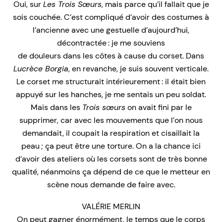
Oui, sur
Les Trois Sœurs
, mais parce qu’il fallait que je
sois couchée. C’est compliqué d’avoir des costumes à
l’ancienne avec une gestuelle d’aujourd’hui,
décontractée : je me souviens
de douleurs dans les côtes à cause du corset. Dans
Lucrèce Borgia
, en revanche, je suis souvent verticale.
Le corset me structurait intérieurement : il était bien
appuyé sur les hanches, je me sentais un peu soldat.
Mais dans les
Trois sœurs
on avait fini par le
supprimer, car avec les mouvements que l’on nous
demandait, il coupait la respiration et cisaillait la
peau ; ça peut être une torture. On a la chance ici
d’avoir des ateliers où les corsets sont de très bonne
qualité, néanmoins ça dépend de ce que le metteur en
scène nous demande de faire avec.
VALÉRIE MERLIN
On peut gagner énormément, le temps que le corps