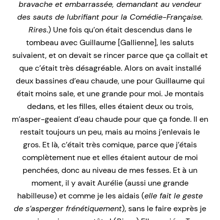
bravache et embarrassée, demandant au vendeur
des sauts de lubrifiant pour la Comédie-Française.
Rires
.) Une fois qu’on était descendus dans le
tombeau avec Guillaume [Gallienne], les saluts
suivaient, et on devait se rincer parce que ça collait et
que c’était très désagréable. Alors on avait installé
deux bassines d’eau chaude, une pour Guillaume qui
était moins sale, et une grande pour moi. Je montais
dedans, et les filles, elles étaient deux ou trois,
m’asper-geaient d’eau chaude pour que ça fonde. Il en
restait toujours un peu, mais au moins j’enlevais le
gros. Et là, c’était très comique, parce que j’étais
complètement nue et elles étaient autour de moi
penchées, donc au niveau de mes fesses. Et à un
moment, il y avait Aurélie (aussi une grande
habilleuse) et comme je les aidais (
elle fait le geste
de s’asperger frénétiquement
), sans le faire exprès je