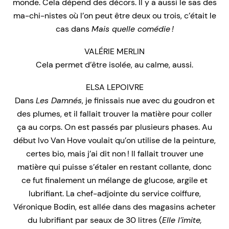
monde. Cela dépend des décors. Il y a aussi le sas des
ma-chi-nistes où l’on peut être deux ou trois, c’était le
cas dans
Mais quelle comédie !
VALÉRIE MERLIN
Cela permet d’être isolée, au calme, aussi.
ELSA LEPOIVRE
Dans
Les Damnés
, je finissais nue avec du goudron et
des plumes, et il fallait trouver la matière pour coller
ça au corps. On est passés par plusieurs phases. Au
début Ivo Van Hove voulait qu’on utilise de la peinture,
certes bio, mais j’ai dit non ! Il fallait trouver une
matière qui puisse s’étaler en restant collante, donc
ce fut finalement un mélange de glucose, argile et
lubrifiant. La chef-adjointe du service coiffure,
Véronique Bodin, est allée dans des magasins acheter
du lubrifiant par seaux de 30 litres (
Elle l’imite,