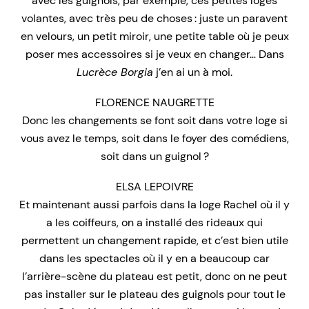
avec les guignols, par exemple, ces petites loges
volantes, avec très peu de choses : juste un paravent
en velours, un petit miroir, une petite table où je peux
poser mes accessoires si je veux en changer… Dans
Lucrèce Borgia
j’en ai un à moi.
FLORENCE NAUGRETTE
Donc les changements se font soit dans votre loge si
vous avez le temps, soit dans le foyer des comédiens,
soit dans un guignol ?
ELSA LEPOIVRE
Et maintenant aussi parfois dans la loge Rachel où il y
a les coiffeurs, on a installé des rideaux qui
permettent un changement rapide, et c’est bien utile
dans les spectacles où il y en a beaucoup car
l’arrière-scène du plateau est petit, donc on ne peut
pas installer sur le plateau des guignols pour tout le