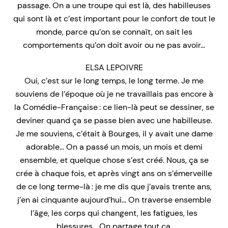
passage. On a une troupe qui est là, des habilleuses
qui sont là et c’est important pour le confort de tout le
monde, parce qu’on se connaît, on sait les
comportements qu’on doit avoir ou ne pas avoir…
ELSA LEPOIVRE
Oui, c’est sur le long temps, le long terme. Je me
souviens de l’époque où je ne travaillais pas encore à
la Comédie-Française : ce lien-là peut se dessiner, se
deviner quand ça se passe bien avec une habilleuse.
Je me souviens, c’était à Bourges, il y avait une dame
adorable… On a passé un mois, un mois et demi
ensemble, et quelque chose s’est créé. Nous, ça se
crée à chaque fois, et après vingt ans on s’émerveille
de ce long terme-là : je me dis que j’avais trente ans,
j’en ai cinquante aujourd’hui… On traverse ensemble
l’âge, les corps qui changent, les fatigues, les
blessures… On partage tout ça.