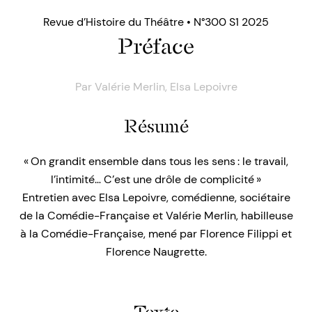
Revue d’Histoire du Théâtre • N°300 S1 2025
Préface
Par
Valérie Merlin
,
Elsa Lepoivre
Résumé
« On grandit ensemble dans tous les sens : le travail,
l’intimité… C’est une drôle de complicité »
Entretien avec Elsa Lepoivre, comédienne, sociétaire
de la Comédie-Française et Valérie Merlin, habilleuse
à la Comédie-Française, mené par Florence Filippi et
Florence Naugrette.