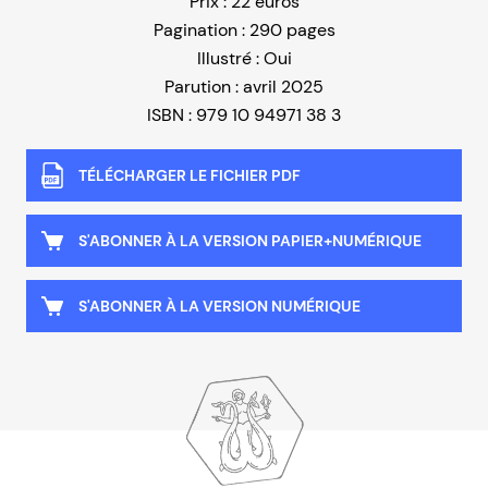
Prix : 22 euros
Pagination : 290 pages
Illustré : Oui
Parution : avril 2025
ISBN : 979 10 94971 38 3
TÉLÉCHARGER LE FICHIER PDF
S'ABONNER À LA VERSION PAPIER+NUMÉRIQUE
S'ABONNER À LA VERSION NUMÉRIQUE