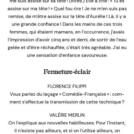
me suis assise sur sa tête ! (
Rires
.) Elle a crié : « Tu es
assise sur ma tête ! » Quel fou rire ! Je ne m’en suis pas
remise, de m’être assise sur la tête d’Aurélie ! Là, il y a
une grande confiance ! Dans les mains de ces trois
femmes, qui étaient mamans, en l’occurrence, j’avais
l’impression d’avoir cinq ans et demi, de sortir de l’eau
gelée et d’être réchauffée, c’était très agréable. J’ai eu
une sensation d’enfance savoureuse.
Fermeture-éclair
FLORENCE FILIPPI
Vous parlez du laçage « Comédie-Française » : com-
ment s’effectue la transmission de cette technique ?
VALÉRIE MERLIN
On l’explique aux nouvelles habilleuses. Pour l’instant,
il n’existe pas ailleurs, et si on l’utilise ailleurs, on