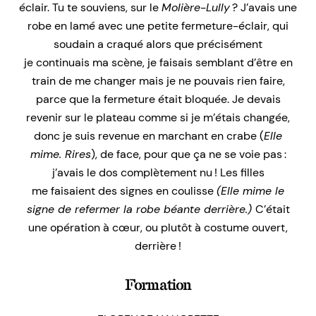
éclair. Tu te souviens, sur le
Molière-Lully
? J’avais une
robe en lamé avec une petite fermeture-éclair, qui
soudain a craqué alors que précisément
je continuais ma scène, je faisais semblant d’être en
train de me changer mais je ne pouvais rien faire,
parce que la fermeture était bloquée. Je devais
revenir sur le plateau comme si je m’étais changée,
donc je suis revenue en marchant en crabe (
Elle
mime. Rires
), de face, pour que ça ne se voie pas :
j’avais le dos complètement nu ! Les filles
me faisaient des signes en coulisse
(Elle mime le
signe de refermer la robe béante derrière.)
C’était
une opération à cœur, ou plutôt à costume ouvert,
derrière !
Formation