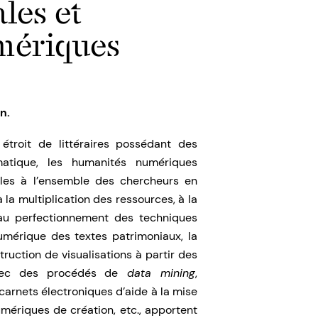
les et
mériques
n.
étroit de littéraires possédant des
atique, les humanités numériques
les à l’ensemble des chercheurs en
à la multiplication des ressources, à la
, au perfectionnement des techniques
numérique des textes patrimoniaux, la
ruction de visualisations à partir des
avec des procédés de
data mining
,
 carnets électroniques d’aide à la mise
mériques de création, etc., apportent