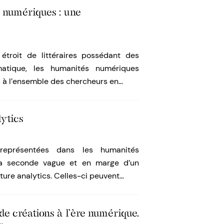
 numériques : une
étroit de littéraires possédant des
atique, les humanités numériques
s à l’ensemble des chercheurs en…
lytics
représentées dans les humanités
 la seconde vague et en marge d’un
ure analytics. Celles-ci peuvent…
de créations à l’ère numérique.