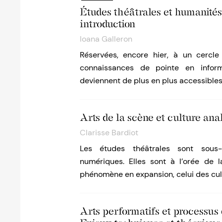
Études théâtrales et humanités
introduction
Ioana Galleron
Réservées, encore hier, à un cercle 
connaissances de pointe en inform
deviennent de plus en plus accessible
Arts de la scène et culture ana
Clarisse Bardiot
Les études théâtrales sont sous-
numériques. Elles sont à l’orée de
phénomène en expansion, celui des cult
Arts performatifs et processus 