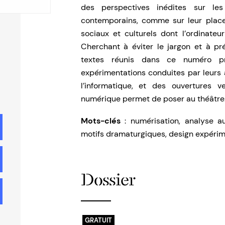
des perspectives inédites sur les
contemporains, comme sur leur place
sociaux et culturels dont l’ordinateu
Cherchant à éviter le jargon et à pr
textes réunis dans ce numéro pr
expérimentations conduites par leurs
l’informatique, et des ouvertures v
numérique permet de poser au théâtre
Mots-clés
: numérisation, analyse au
motifs dramaturgiques, design expérim
Dossier
GRATUIT