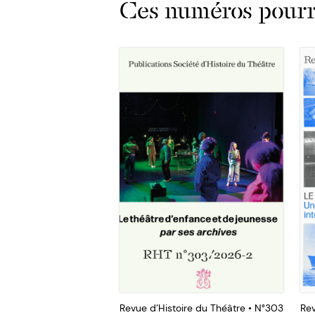
Ces numéros pourra
Revue d’Histoire du Théâtre • N°303
Rev