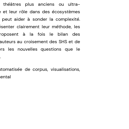
 théâtres plus anciens ou ultra-
 et leur rôle dans des écosystèmes
r peut aider à sonder la complexité.
ésenter clairement leur méthode, les
oposent à la fois le bilan des
 auteurs au croisement des SHS et de
ers les nouvelles questions que le
.
tomatisée de corpus, visualisations,
ental