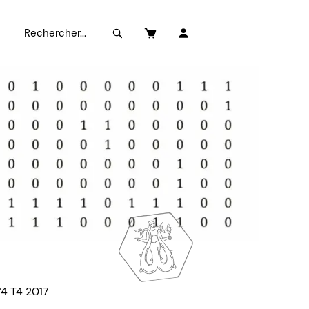
°4 T4 2017