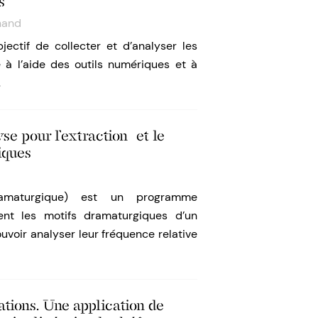
s
hand
ectif de collecter et d’analyser les
à l’aide des outils numériques et à
…
e pour l’extraction et le
iques
amaturgique) est un programme
ent les motifs dramaturgiques d’un
uvoir analyser leur fréquence relative
tions. Une application de