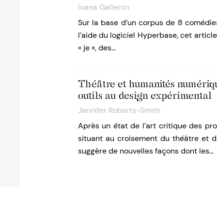
Ioana Galleron
Sur la base d’un corpus de 8 comédies 
l’aide du logiciel Hyperbase, cet article
« je », des…
Théâtre et humanités numériq
outils au design expérimental
Jennifer Roberts-Smith
Après un état de l’art critique des pr
situant au croisement du théâtre et d
suggère de nouvelles façons dont les…