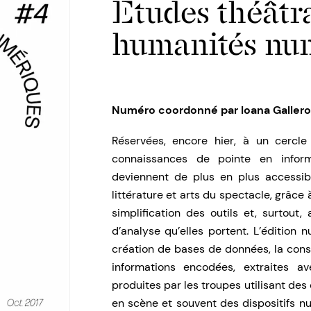
Études théâtra
humanités nu
Numéro coordonné par Ioana Gallero
Réservées, encore hier, à un cercle 
connaissances de pointe en inform
deviennent de plus en plus accessib
littérature et arts du spectacle, grâce 
simplification des outils et, surtout
d’analyse qu’elles portent. L’édition 
création de bases de données, la const
informations encodées, extraites 
produites par les troupes utilisant des
en scène et souvent des dispositifs nu