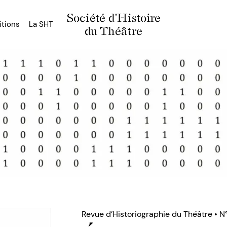
Société d'Histoire
itions
La SHT
du Théâtre
Revue d’Historiographie du Théâtre • N