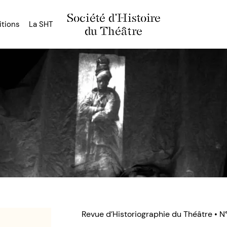
Société d'Histoire
itions
La SHT
du Théâtre
Revue d’Historiographie du Théâtre • N