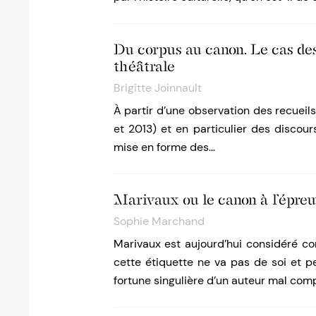
Du corpus au canon. Le cas des
théâtrale
Brigitte Joinnault
À partir d’une observation des recueils
et 2013) et en particulier des discour
mise en forme des…
Marivaux ou le canon à l’épre
Sophie Marchand
Marivaux est aujourd’hui considéré 
cette étiquette ne va pas de soi et pe
fortune singulière d’un auteur mal com