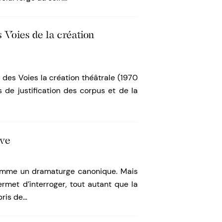
 Voies de la création
 des Voies la création théâtrale (1970
s de justification des corpus et de la
uve
comme un dramaturge canonique. Mais
rmet d’interroger, tout autant que la
pris de…