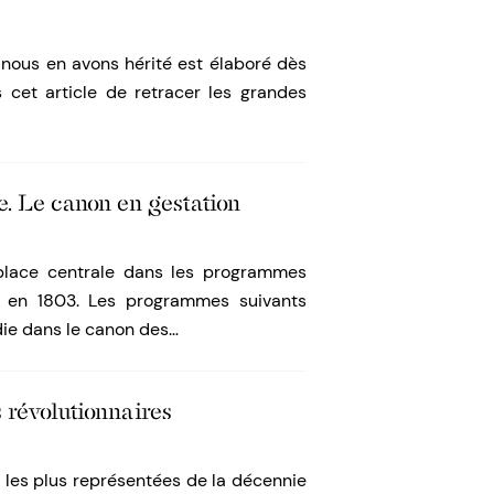
 nous en avons hérité est élaboré dès
s cet article de retracer les grandes
e. Le canon en gestation
place centrale dans les programmes
e en 1803. Les programmes suivants
die dans le canon des…
 révolutionnaires
s les plus représentées de la décennie