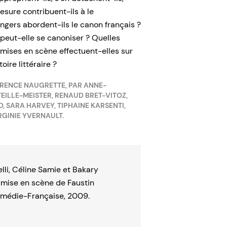
esure contribuent-ils à le
ngers abordent-ils le canon français ?
eut-elle se canoniser ? Quelles
 mises en scène effectuent-elles sur
oire littéraire ?
ORENCE NAUGRETTE, PAR ANNE-
ILLE-MEISTER, RENAUD BRET-VITOZ,
 SARA HARVEY, TIPHAINE KARSENTI,
GINIE YVERNAULT.
lli, Céline Samie et Bakary
 mise en scène de Faustin
Comédie-Française, 2009.