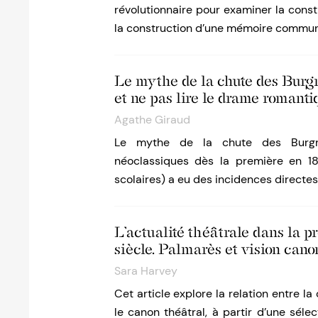
révolutionnaire pour examiner la cons
la construction d’une mémoire commun
Le mythe de la chute des Burg
et ne pas lire le drame romanti
Agathe Giraud
Le mythe de la chute des Burgra
néoclassiques dès la première en 18
scolaires) a eu des incidences directes 
L’actualité théâtrale dans la p
siècle. Palmarès et vision cano
Sara Harvey
Cet article explore la relation entre l
le canon théâtral, à partir d’une séle