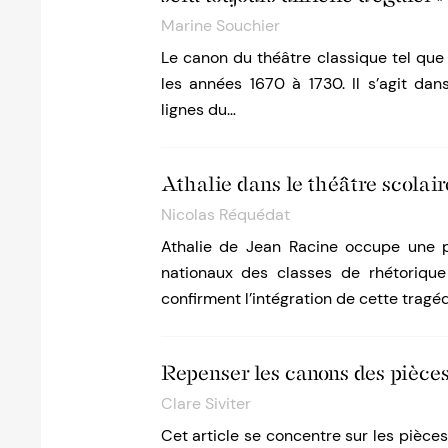
Marine Souchier
Le canon du théâtre classique tel que
les années 1670 à 1730. Il s’agit dan
lignes du…
Athalie dans le théâtre scolair
Nicolas Réquédat
Athalie de Jean Racine occupe une 
nationaux des classes de rhétoriqu
confirment l’intégration de cette tragé
Repenser les canons des pièces
Clare Siviter
Cet article se concentre sur les pièce