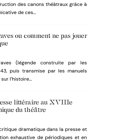
truction des canons théâtraux grâce à
icative de ces…
raves ou comment ne pas jouer
que
ves (légende construite par les
43, puis transmise par les manuels
sur l’histoire…
resse littéraire au XVIIIe
nique du théâtre
a critique dramatique dans la presse et
ction exhaustive de périodiques et en