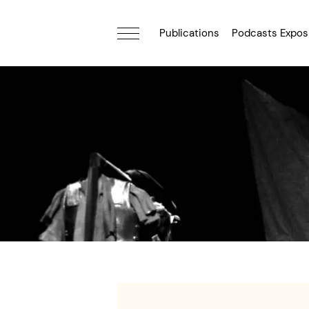
Publications
Podcasts Expos