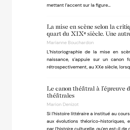
mettant l’accent sur la figure…
La mise en scène selon la criti
quart du XIXᵉ siècle. Une autr
Marianne Bouchardon
L’historiographie de la mise en sc
naissance, s’appuie sur un canon fo
rétrospectivement, au XXe siècle, lors
Le canon théâtral à l’épreuve d
théâtrales
Marion Denizot
Si l’histoire littéraire a institué au co
aux évolutions théorico-historiques,
par l’histoire culturelle, qu’en est-il de