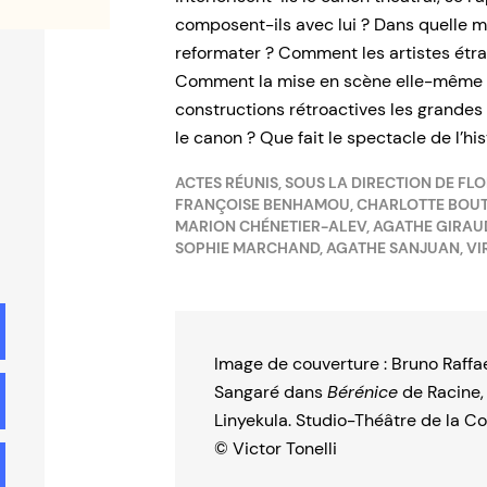
composent-ils avec lui ? Dans quelle m
reformater ? Comment les artistes étra
Comment la mise en scène elle-même p
constructions rétroactives les grandes
le canon ? Que fait le spectacle de l’hist
ACTES RÉUNIS, SOUS LA DIRECTION DE FL
FRANÇOISE BENHAMOU, CHARLOTTE BOUTE
MARION CHÉNETIER-ALEV, AGATHE GIRAUD,
SOPHIE MARCHAND, AGATHE SANJUAN, VIR
Image de couverture : Bruno Raffae
Sangaré dans
Bérénice
de Racine,
Linyekula. Studio-Théâtre de la 
© Victor Tonelli