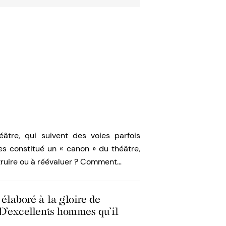
théâtre, qui suivent des voies parfois
les constitué un « canon » du théâtre,
nstruire ou à réévaluer ? Comment…
élaboré à la gloire de
 D’excellents hommes qu’il