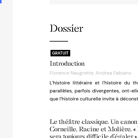
Dossier
GRATUIT
Introduction
Florence Naugrette
,
Andrea Fabiano
L’histoire littéraire et l’histoire du 
parallèles, parfois divergentes, ont-el
que l’histoire culturelle invite à déco
Le théâtre classique. Un canon 
Corneille, Racine et Molière. «
sera toujours difficile d’égaler »