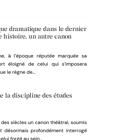
que dramatique dans le dernier
e histoire, un autre canon
ène, à l’époque réputée marquée sa
rt éloigné de celui qui s’imposera
que le règne de…
e la discipline des études
urs des siècles un canon théâtral, soumis
 et désormais profondément interrogé
 celui forgé au sein…